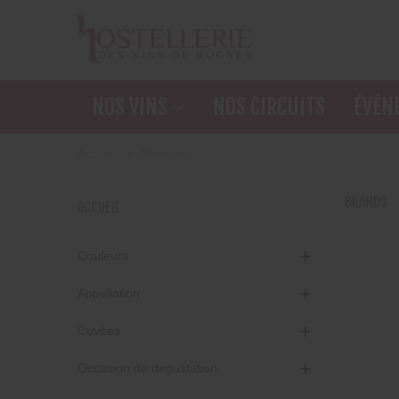
NOS VINS
NOS CIRCUITS
ÉVÉN
Accueil
>
Marques
BRANDS
ACCUEIL
Couleurs
Appellation
Cuvées
Occasion de degustation