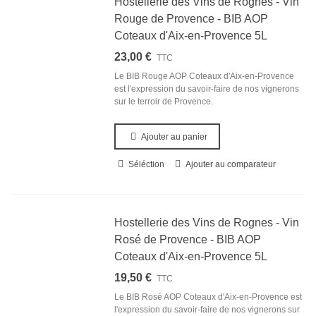
Hostellerie des Vins de Rognes - Vin
Rouge de Provence - BIB AOP
Coteaux d'Aix-en-Provence 5L
23,00 €
TTC
Le BIB Rouge AOP Coteaux d'Aix-en-Provence
est l'expression du savoir-faire de nos vignerons
sur le terroir de Provence.
Ajouter au panier
Séléction
Ajouter au comparateur
Hostellerie des Vins de Rognes - Vin
Rosé de Provence - BIB AOP
Coteaux d'Aix-en-Provence 5L
19,50 €
TTC
Le BIB Rosé AOP Coteaux d'Aix-en-Provence est
l'expression du savoir-faire de nos vignerons sur