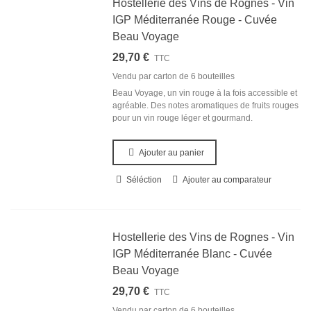
Hostellerie des Vins de Rognes - Vin
IGP Méditerranée Rouge - Cuvée
Beau Voyage
29,70 €
TTC
Vendu par carton de
6 bouteilles
Beau Voyage, un vin rouge à la fois accessible et
agréable. Des notes aromatiques de fruits rouges
pour un vin rouge léger et gourmand.
Ajouter au panier
Séléction
Ajouter au comparateur
Hostellerie des Vins de Rognes - Vin
IGP Méditerranée Blanc - Cuvée
Beau Voyage
29,70 €
TTC
Vendu par carton de
6 bouteilles