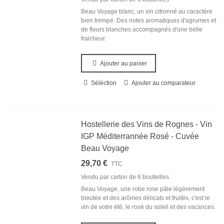
Beau Voyage blanc, un vin citronné au caractère
bien trempé. Des notes aromatiques d'agrumes et
de fleurs blanches accompagnés d'une belle
fraicheur.
Ajouter au panier
Séléction
Ajouter au comparateur
Hostellerie des Vins de Rognes - Vin
IGP Méditerrannée Rosé - Cuvée
Beau Voyage
29,70 €
TTC
Vendu par carton de
6 bouteilles
Beau Voyage, une robe rose pâle légèrement
bleutée et des arômes délicats et fruités, c'est le
vin de votre été, le rosé du soleil et des vacances.