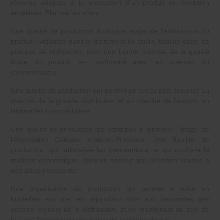
réponse adaptée à la production d'un produit en évolution
accélérée. Elle met en avant :
Une qualité de production à chaque étape de l'élaboration du
produit : vigilance dans le traitement du raisin, fiabilité dans les
process de vinification, pour une bonne maîtrise de la qualité
finale du produit, en conformité avec les attentes du
consommateur.
Une qualité de production qui permet un accès plus sécurisé au
marché de la grande distribution et au marché de l'export, en
limitant les intermédiaires.
Une qualité de production qui contribue à renforcer l'image de
l'Appellation Coteaux d'Aix-en-Provence. Une fiabilité de
production, qui rationalise les interventions, et qui conforte la
maîtrise économique, dans un secteur par définition soumis à
des aléas importants.
Une organisation de production qui permet la mise en
bouteilles sur site, en répondant ainsi aux demandes des
acteurs majeurs de la distribution, et en maintenant au sein de
la Cave Coopérative une partie de la valeur ajoutée.