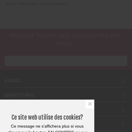
et en limitant les consommations.
RECEVEZ TOUTES NOS NOUVEAUTÉS PAR
EMAIL
À PROPOS
CONTACTEZ-NOUS
×
SUPPORT
Ce site web utilise des cookies?
SUIVEZ-NOUS
Ce message ne s'affichera plus si vous