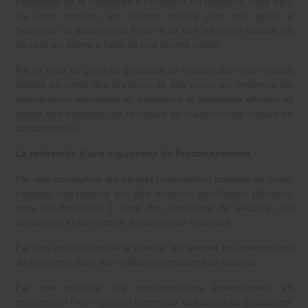
traitement de la vendange à l'extérieur du bâtiment, sous abri.
De cette manière, les déchets solides sont tous gérés à
l'extérieur du bâtiment de façon à ce que les zones traitant les
jus et le vin soient à l'abri de tout déchet solide.
Par la mise au point de procédés de récupération des résidus
solides en sortie des pressoirs et des cuves qui limiteront les
interventions manuelles et faciliteront le nettoyage efficace et
rapide des matériels, en réduisant au maximum les risques de
contamination.
La recherche d'une ergonomie de fonctionnement :
Par une conception qui permet l'intervention possible de sous-
traitants intervenants sur des missions spécifiques (filtration,
mise en bouteilles...) dans des conditions de sécurité des
personnels et de contrôle d'intervention maîtrisés.
Par une optimisation de la cuverie, qui permet les interventions
du personnel dans les meilleures conditions de sécurité.
Par une maîtrise des consommations énergétiques, en
recherchant l'homogénéité thermique des zones de production,