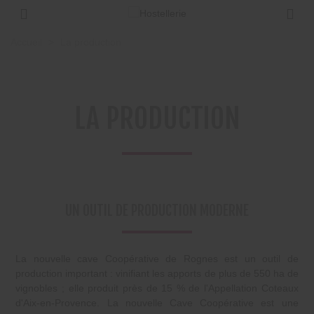
Accueil
>
La production
LA PRODUCTION
UN OUTIL DE PRODUCTION MODERNE
La nouvelle cave Coopérative de Rognes est un outil de
production important : vinifiant les apports de plus de 550 ha de
vignobles ; elle produit près de 15 % de l'Appellation Coteaux
d'Aix-en-Provence. La nouvelle Cave Coopérative est une