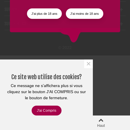
SUPPORT
J'ai plus de 18 ans
J'ai moins de 18 ans
SUIVEZ-NOUS
© 2022
×
Ce site web utilise des cookies?
Ce message ne s'affichera plus si vous
cliquez sur le bouton J'AI COMPRIS ou sur
le bouton de fermeture.
J'ai Compris
Colonne gauche
Haut