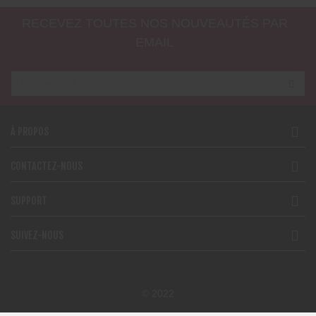
RECEVEZ TOUTES NOS NOUVEAUTÉS PAR
EMAIL
À PROPOS
CONTACTEZ-NOUS
SUPPORT
SUIVEZ-NOUS
© 2022