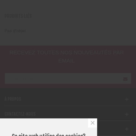
PRODUITS LIÉS
Pas d'objet
RECEVEZ TOUTES NOS NOUVEAUTÉS PAR
EMAIL
À PROPOS
CONTACTEZ-NOUS
×
SUPPORT