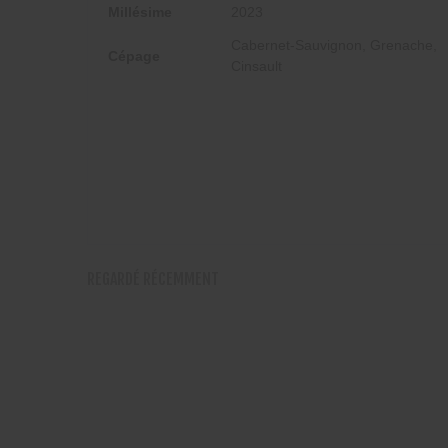
Millésime
2023
Cabernet-Sauvignon, Grenache,
Cépage
Cinsault
REGARDÉ RÉCEMMENT